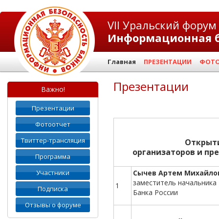
VII Уральский форум
Информационная б
Главная
ПРЕЗЕНТАЦИИ
ФОТО
Презентации
Важно!
Презентации
Фотоотчет
Твиттер-трансляция
Открыти
организаторов и пр
Программа
Участники
Сычев Артем Михайло
заместитель начальника
1
Подписка
Банка России
Отзывы о форуме