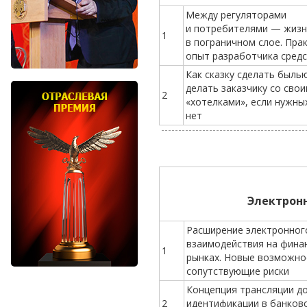
Между регуляторами
и потребителями — жизн
1
в пограничном слое. Пра
опыт разработчика сред
Как сказку сделать быль
делать заказчику со сво
2
«хотелками», если нужны
нет
Электрон
Расширение электронног
взаимодействия на фина
1
рынках. Новые возможно
сопутствующие риски
Концепция трансляции до
2
идентификации в банков