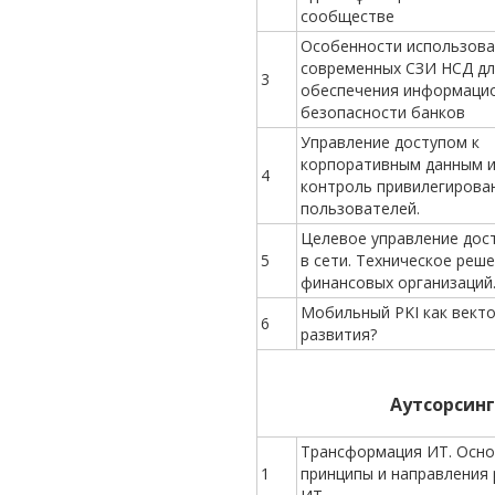
сообществе
Особенности использова
современных СЗИ НСД дл
3
обеспечения информаци
безопасности банков
Управление доступом к
корпоративным данным 
4
контроль привилегирова
пользователей.
Целевое управление дос
5
в сети. Техническое реш
финансовых организаций
Мобильный PKI как вект
6
развития?
Аутсорсинг
Трансформация ИТ. Осн
1
принципы и направления 