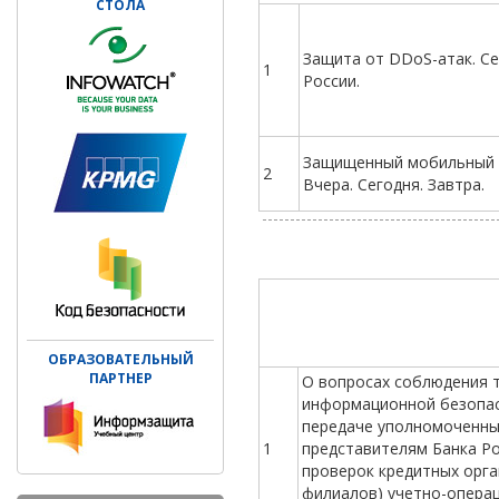
СТОЛА
Защита от DDoS-атак. Се
1
России.
Защищенный мобильный 
2
Вчера. Сегодня. Завтра.
ОБРАЗОВАТЕЛЬНЫЙ
ПАРТНЕР
О вопросах соблюдения 
информационной безопас
передаче уполномоченн
1
представителям Банка Ро
проверок кредитных орга
филиалов) учетно-опера