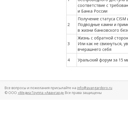
соответствие с требова
и Банка России
Получение статуса CISM и
2
Подводные камни и прим
в жизни банковского без
Жизнь с обратной сторон
3
Или как не свихнуться, у
вчерашнего себя
4
Уральский форум за 15 м
Все вопросы и пожелания присылайте на
info@avangardpro.ru
© ООО
«Медиа Группа «Авангард»
Все права защищены