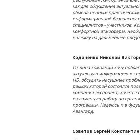
как для обсуждения актуально
обмена ценным практическим 
информационной безопасност
специалистов - участников. К
комфортной атмосферы, необ
надежду на дальнейшее плодо
Кодаченко Николай Викторо
От лица компании хочу побла
актуальную информацию из пер
ИБ, обсудить насущные пробл
рамках которой состоялся по
компания-экспонент, хочется 
и слаженную работу по орган
программы. Надеюсь и в буду
Авангард.
Советов Сергей Константи