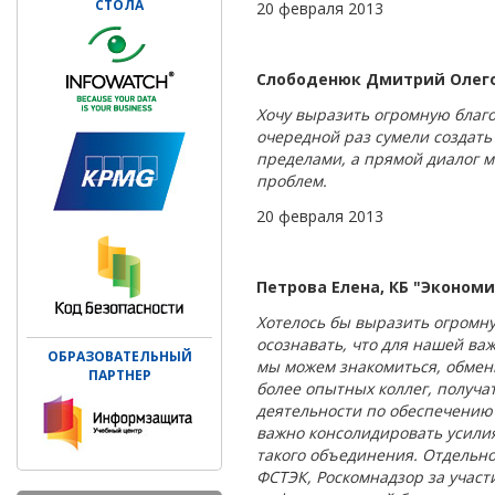
СТОЛА
20 февраля 2013
Слободенюк Дмитрий Олего
Хочу выразить огромную благо
очередной раз сумели создать
пределами, а прямой диалог 
проблем.
20 февраля 2013
Петрова Елена, КБ "Экономи
Хотелось бы выразить огромн
осознавать, что для нашей ва
ОБРАЗОВАТЕЛЬНЫЙ
мы можем знакомиться, обмени
ПАРТНЕР
более опытных коллег, получа
деятельности по обеспечению
важно консолидировать усилия
такого объединения. Отдельно
ФСТЭК, Роскомнадзор за участ