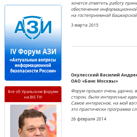
хочется отметить работу при
обеспечение информационной 
на гостеприимной башкирской
3 марта 2015
Окулесский Василий Андре
ОАО «Банк Москвы»
Форум прошел очень удачно, 
Всё об Уральском форуме
сторон, были интересные идеи
на BIS TV!
Самое интересное, на мой взг
это практически программа с
26 февраля 2014