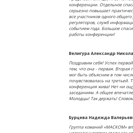
конференции. Отдельное спаси
серьезно повышает практичес
все участников одного общег
регуляторов, служб информаци
событием года. Большое спаси
работы конференции!
Велигура Александр Никола
Поздравим себя! Успех первой
тем, что она - первая. Втора
мог быть объясним в том числ
почувствовалась на третьей. 
конференция жива! Нет ни ощу
заседаниям. А общее впечатле
Молодцы! Так держать! Словом
Бурцева Надежда Валерьев
Группа команий «МАСКОМ« вп
неожиданностями стали как ко