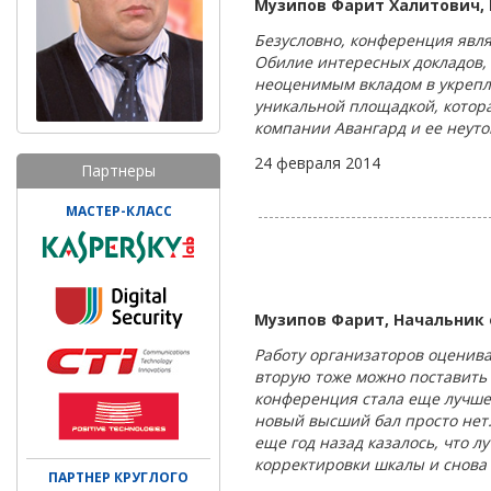
Музипов Фарит Халитович,
Безусловно, конференция явл
Обилие интересных докладов,
неоценимым вкладом в укрепл
уникальной площадкой, котора
компании Авангард и ее неут
24 февраля 2014
Партнеры
МАСТЕР-КЛАСС
Музипов Фарит, Начальник
Работу организаторов оценив
вторую тоже можно поставить 
конференция стала еще лучше.
новый высший бал просто нет.
еще год назад казалось, что л
корректировки шкалы и снова
ПАРТНЕР КРУГЛОГО