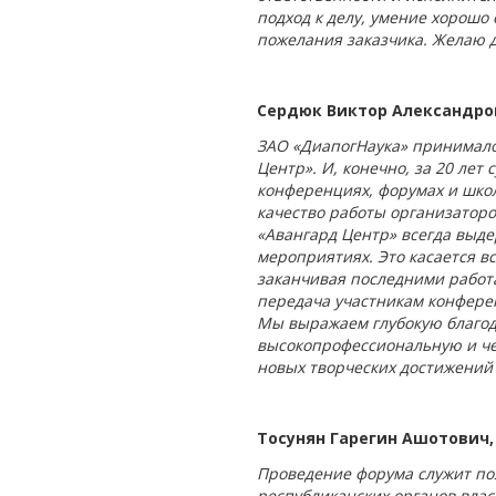
подход к делу, умение хорошо
пожелания заказчика. Желаю д
Сердюк Виктор Александро
ЗАО «ДиапогНаука» принимало
Центр». И, конечно, за 20 лет
конференциях, форумах и школа
качество работы организаторо
«Авангард Центр» всегда выде
мероприятиях. Это касается в
заканчивая последними работа
передача участникам конфере
Мы выражаем глубокую благод
высокопрофессиональную и че
новых творческих достижений 
Тосунян Гарегин Ашотович,
Проведение форума служит по
республиканских органов влас