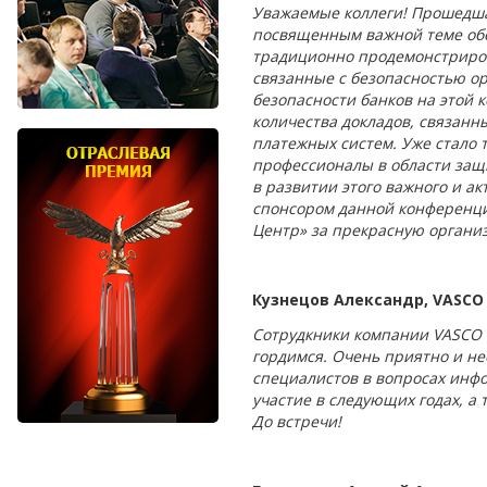
Уважаемые коллеги! Прошедша
посвященным важной теме обе
традиционно продемонстриров
связанные с безопасностью ор
безопасности банков на этой 
количества докладов, связанн
платежных систем. Уже стало 
профессионалы в области защ
в развитии этого важного и а
спонсором данной конференци
Центр» за прекрасную органи
Кузнецов Александр, VASCO 
Сотрудкники компании VASCO D
гордимся. Очень приятно и не
специалистов в вопросах инф
участие в следующих годах, а
До встречи!