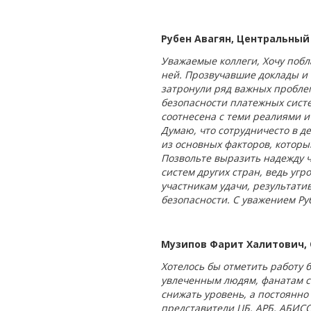
Рубен Авагян, Центральный
Уважаемые коллеги, Хочу поб
ней. Прозвучавшие доклады и
затронули ряд важных пробле
безопасности платежных сист
соотнесена с теми реалиями 
Думаю, что сотрудничесто в д
из основных факторов, которы
Позвольте выразить надежду ч
систем других стран, ведь уг
участникам удачи, результат
безопасности. С уважением Ру
Музипов Фарит Халитович,
Хотелось бы отметить работу 
увлеченным людям, фанатам с
снижать уровень, а постоянно 
представители ЦБ, АРБ, АБИСС