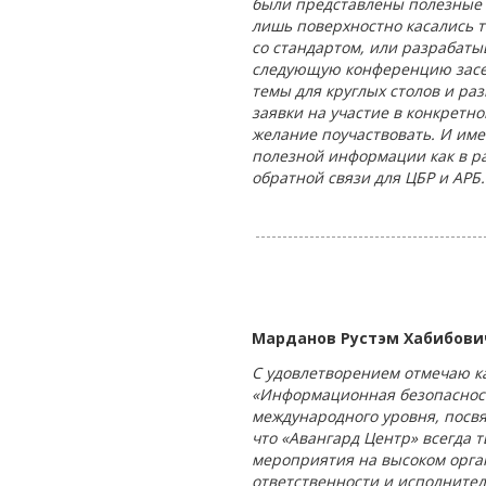
были представлены полезные 
лишь поверхностно касались т
со стандартом, или разрабаты
следующую конференцию заседа
темы для круглых столов и ра
заявки на участие в конкретн
желание поучаствовать. И име
полезной информации как в ра
обратной связи для ЦБР и АРБ.
Марданов Рустэм Хабибови
С удовлетворением отмечаю к
«Информационная безопасност
международного уровня, посв
что «Авангард Центр» всегда 
мероприятия на высоком орга
ответственности и исполните