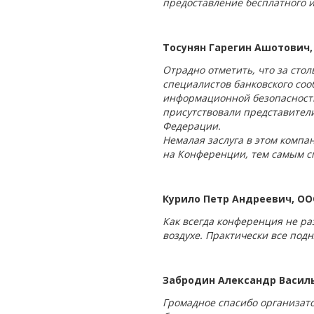
предоставление бесплатного
Тосунян Гарегин Ашотович,
Отрадно отметить, что за сто
специалистов банковского соо
информационной безопасности
присутствовали представители
Федерации.
Немалая заслуга в этом компа
на Конференции, тем самым сп
Курило Петр Андреевич, О
Как всегда конференция не ра
воздухе. Практически все под
Забродин Александр Василь
Громадное спасибо организат