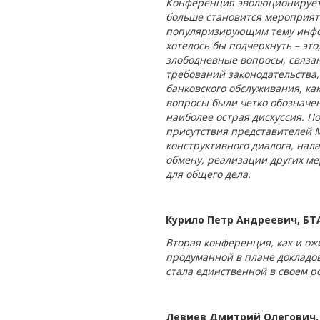
Конференция эволюционирует и
больше становится мероприя
популяризирующим тему инфор
хотелось бы подчеркнуть – это
злободневные вопросы, связа
требований законодательства,
банковского обслуживания, ка
вопросы были четко обозначе
наиболее острая дискуссия. П
присутствия представителей 
конструктивного диалога, на
обмену, реализации других м
для общего дела.
Курило Петр Андреевич, БТ
Вторая конференция, как и ож
продуманной в плане докладо
стала единственной в своем р
Левиев Дмитрий Олегович,