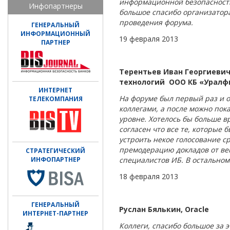
информационной безопасности
Инфопартнеры
большое спасибо организатор
проведения форума.
ГЕНЕРАЛЬНЫЙ
ИНФОРМАЦИОННЫЙ
19 февраля 2013
ПАРТНЕР
Терентьев Иван Георгиеви
технологий ООО КБ «Урал
ИНТЕРНЕТ
На форуме был первый раз и о
ТЕЛЕКОМПАНИЯ
коллегами, а после можно пок
уровне. Хотелось бы больше в
согласен что все те, которые
устроить некое голосование с
премодерацию докладов от ве
СТРАТЕГИЧЕСКИЙ
ИНФОПАРТНЕР
специалистов ИБ. В остальном
18 февраля 2013
ГЕНЕРАЛЬНЫЙ
Руслан Бялькин, Oracle
ИНТЕРНЕТ-ПАРТНЕР
Коллеги, спасибо большое за 