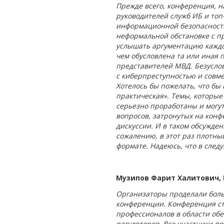
Прежде всего, конференция, н
руководителей служб ИБ и то
информационной безопасности
неформальной обстановке с п
услышать аргументацию каждог
чем обусловлена та или иная
представителей МВД. Безусло
с киберпреступностью и совм
Хотелось бы пожелать, что бы
практическая». Темы, которые 
серьезно проработаны и могут
вопросов, затронутых на конф
дискуссии. И в таком обсужде
сожалению, в этот раз плотны
формате. Надеюсь, что в след
Музипов Фарит Халитович, 
Организаторы проделали боль
конференции. Конференция ст
профессионалов в области об
регуляторов. Все участники п