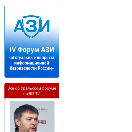
Всё об Уральском форуме
на BIS TV!