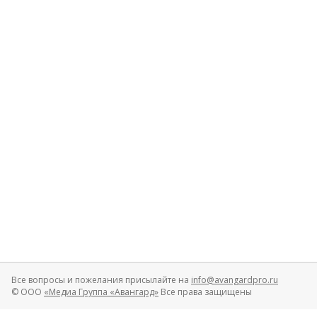
Все вопросы и пожелания присылайте на
info@avangardpro.ru
© ООО
«Медиа Группа «Авангард»
Все права защищены