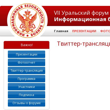
VII Уральский форум
Информационная б
Главная
ПРЕЗЕНТАЦИИ
ФОТО
Твиттер-трансляц
Важно!
Презентации
Фотоотчет
Твиттер-трансляция
Программа
Участники
Подписка
Отзывы о форуме